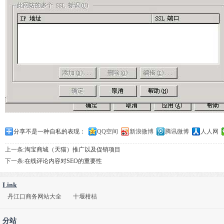
分享不是一种自私的表现：
QQ空间
新浪微博
腾讯微博
人人网
上一条:
淘宝商城（天猫）推广以及促销项目
下一条:
在线评论内容对SEO的重要性
Link
丹江口商务网站大全
十堰柑桔
分站