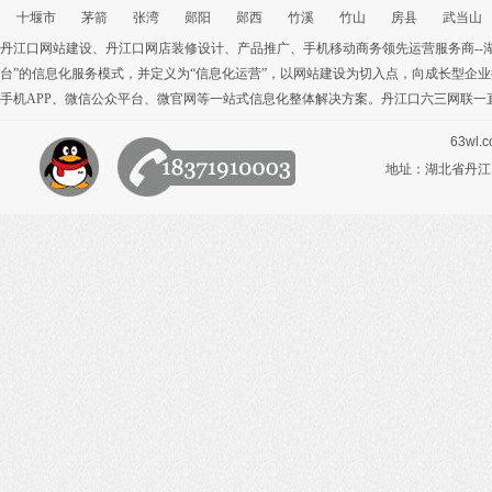
十堰市
茅箭
张湾
郧阳
郧西
竹溪
竹山
房县
武当山
丹江口网站建设
、
丹江口网店装修设计
、
产品推广
、
手机移动商务
领先运营服务商-
台”的信息化服务模式，并定义为“信息化运营”，以网站建设为切入点，向成长型企
手机APP
、
微信公众平台
、
微官网
等一站式信息化整体解决方案。丹江口六三网联一
63wl.
地址：湖北省丹江口市