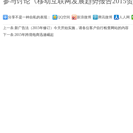
参与讨论《移动互联网发展趋势报告2015
分享不是一种自私的表现：
QQ空间
新浪微博
腾讯微博
人人网
上一条:
新广告法（2015年修订）今天开始实施，请各位客户自行检查网站的内容
下一条:
2015年跨境电商迅速崛起