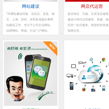
网站建设
网店代运营
7年网站建设经验，在武汉、宜昌、南
提供淘宝、天猫、京东等店铺美
京、上海、深圳、东莞各地都从事网
修设计和代运营服务。装修、推
站建设工作。专注于公司企业网站、
托管一站式服务。助您轻松快速
品牌网站、商城、行业门户网站。
电商生意。