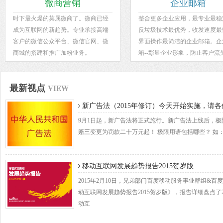
微商营销
企业邮箱
时下最火爆的莫属微商了。微商已经
整合更多企业应用，最专业最稳
成为互联网的新趋势。专业承接高端
反垃圾技术最优秀，收发速度最
客户的微信公众平台、微信官网、微
界面操作最简洁的企业邮箱。企
商城的搭建和推广加粉业务。
箱--彰显企业形象，防止客户流
VIEW
最新视点
新广告法（2015年修订）今天开始实施，请
9月1日起，新广告法将正式施行。新广告法上线后，
赔三变更为罚款二十万元起！ 极限用语包括哪些？ 如
移动互联网发展趋势报告2015贺岁版
2015年2月10日，兄弟部门百度移动服务事业群组&
动互联网发展趋势报告2015贺岁版》，报告详细盘点了2
动互