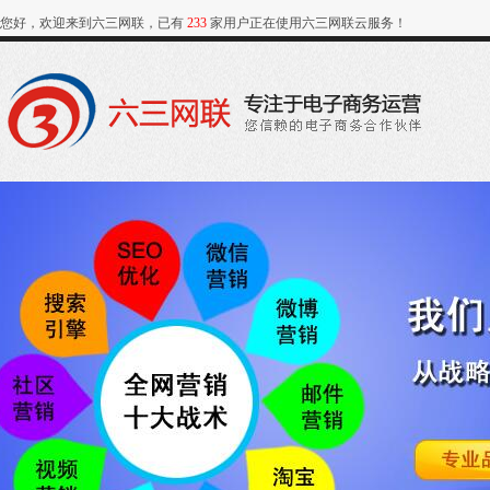
您好，欢迎来到六三网联，已有
233
家用户正在使用六三网联云服务！