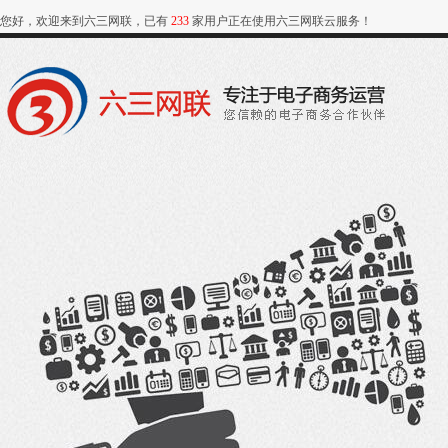
您好，欢迎来到六三网联，已有
233
家用户正在使用六三网联云服务！