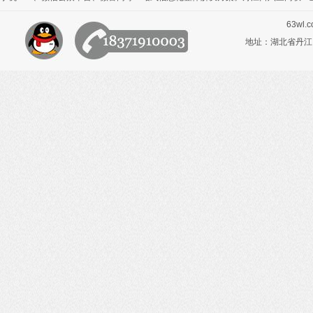
63wl.
地址：湖北省丹江口市