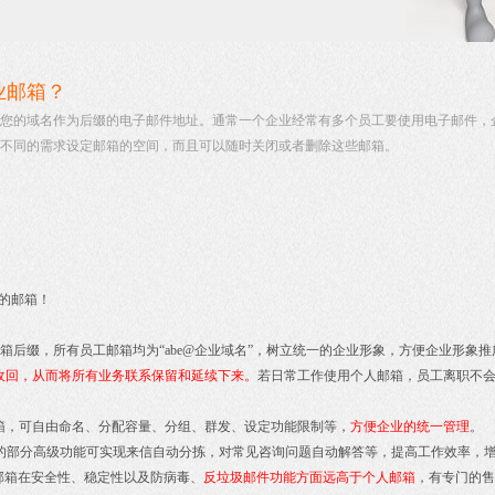
业邮箱？
您的域名作为后缀的电子邮件地址。通常一个企业经常有多个员工要使用电子邮件，
不同的需求设定邮箱的空间，而且可以随时关闭或者删除这些邮箱。
用的邮箱！
）为邮箱后缀，所有员工邮箱均为“abe@企业域名”，树立统一的企业形象，方便企业形
收回，从而将所有业务联系保留和延续下来。
若日常工作使用个人邮箱，员工离职不
箱，可自由命名、分配容量、分组、群发、设定功能限制等，
方便企业的统一管理
。
的部分高级功能可实现来信自动分拣，对常见咨询问题自动解答等，提高工作效率，
邮箱在安全性、稳定性以及防病毒、
反垃圾邮件功能方面远高于个人邮箱
，有专门的售