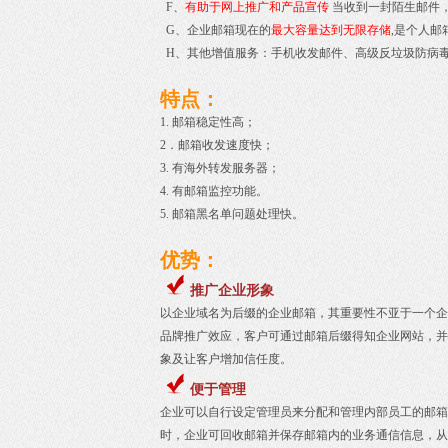
F、
有助于网上推广和产品宣传
当收到一封陌生邮件
G、企业邮箱现在的
最大容量达到无限存储
,是个人邮
H、其他增值服务：手机收发邮件、高级反垃圾防病
特点：
1. 邮箱稳定性高；
2．邮箱收发速度快；
3. 有海外转发服务器；
4. 有邮箱监控功能。
5. 邮箱黑名单问题处理快。
优势：
推广企业形象
以企业域名为后缀的企业邮箱，其重要性不亚于一个企
品牌推广效应，客户可通过邮箱后缀得知企业网站，并
象及让客户增加信任度。
便于管理
企业可以自行设定管理员来分配和管理内部员工的邮箱
时，企业可回收邮箱并保存邮箱内的业务通信信息，从