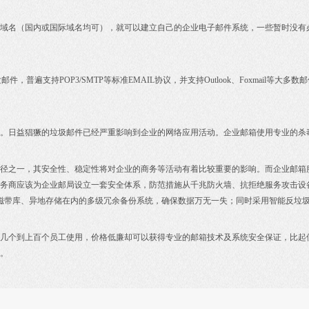
域名（国内或国际域名均可），就可以建立自己的企业电子邮件系统，一些暂时没有
，普遍支持POP3/SMTP等标准EMAIL协议，并支持Outlook、Foxmail等
。日益猖獗的垃圾邮件已经严重影响到企业的网络应用活动。企业邮箱使用专业的杀
径之一，其安全性、稳定性将对企业的商务等活动有着比较重要的影响。而企业邮箱
务商应该为企业邮局设立一套安全体系，防范措施从千兆防火墙、抗拒绝服务攻击设备
、磁带库、异地存储在内的多级冗余备份系统，确保数据万无一失；同时采用智能反垃圾
几个到上百个员工使用，价格低廉却可以获得专业的邮箱技术及系统安全保证，比起
。