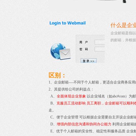
什么是企
企业邮箱是指以
的邮箱，并根据
区别：
1、企业邮箱----不同于个人邮箱，更适合企业商务应
2、其提供给公司的利益点：
A、
全面体现企业形象
以企业域名（如abc#com
B、
克服员工流动影响 员工离职，企业邮箱可以顺利
走。
C、便于企业管理 可以根据企业需要自主开设企业邮
D、
增强内部信息沟通和协同办公能力
利用企业邮箱
E、优于个人邮箱的安全性、稳定性和服务品质 企业