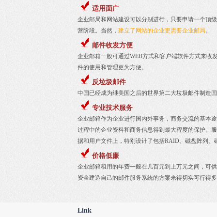
适用面广
企业邮局和网站建设可以分别进行，只要申请一个顶级
营阶段。当然，
建立了网站的企业更需要企业邮局
。
邮件收发方便
企业邮箱一般可通过WEB方式和客户端软件方式来收发邮件
件的使用和管理更为方便。
反垃圾邮件
中国已经成为继美国之后的世界第二大垃圾邮件制造国
专业技术服务
企业邮箱作为企业进行国内外事务，商务交流的基本途
过程中的企业资料和商务信息得到最大程度的保护。服
据和用户文件上，特别设计了包括RAID、磁盘阵列
价格低廉
企业邮箱租用的年费一般在几百元到上万元之间，可供
资金建造自己的邮件服务系统的方案来得切实可行得多
Link