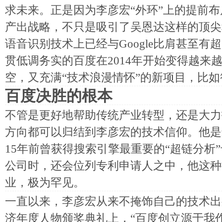
求未来。正是因为李彦宏“外环”上的提前
产出战略，不只是吸引了吴恩达这样的顶尖
语音识别技术上已经与Google比肩甚至
贯低调务实的百度在2014年开始变得越来
空，又充满“技术浪漫情怀”的新项目，比如
百度决胜的根本
不管是更好地帮助传统产业转型，还是大力
方向都可以归结到李彦宏的技术信仰。他是
15年前曾获得搜索引擎最重要的“超链分析”
公司时，还会位列专利申请人之中，他这种
业，极为罕见。
一直以来，李彦宏从来不掩饰自己的技术出身
济年度人物颁奖典礼上，“百度创立源于我