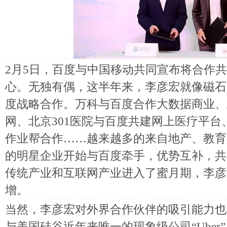
2月5日，百度与中国移动共同宣布将合作
心。无独有偶，这半年来，李彦宏就像磁石
度战略合作。万科与百度合作大数据商业、
网、北京301医院与百度共建网上医疗平
作业帮合作……越来越多的来自地产、教育
的明星企业开始与百度牵手，优势互补，共
传统产业和互联网产业进入了蜜月期，李彦
增。
当然，李彦宏对外界合作伙伴的吸引能力也不
与美国硅谷近年来唯一的现象级公司“Ube