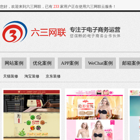
您好，欢迎来到六三网联，已有
233
家用户正在使用六三网联云服务！
网站案例
优化案例
APP案例
WeChat案例
邮箱案
天猫装修
淘宝装修
京东装修