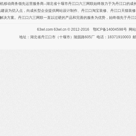
机移动商务
领先运营服务商--湖北省十堰市丹江口六三网联始终致力于为丹江口的成
站建设为切入点，向成长型企业提供
网站设计制作
、
丹江口淘宝装修
、
丹江口天猫装修
解决方案。丹江口六三网联一直以过硬的产品和完善的服务为优势，始终领先于丹江
63wl.com
63wl.cn
© 2012-2016
鄂ICP备14004598号
网站
地址：湖北省丹江口市（十堰市）陵园路605厂 电话：18371910003 邮箱