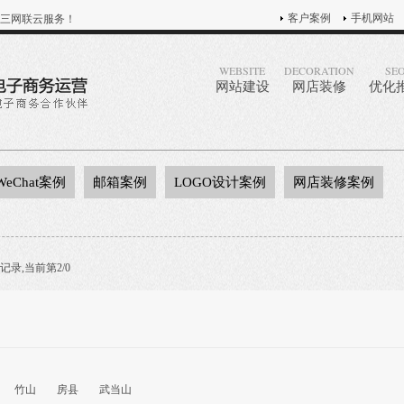
客户案例
手机网站
三网联云服务！
WEBSITE
DECORATION
SE
网站建设
网店装修
优化
WeChat案例
邮箱案例
LOGO设计案例
网店装修案例
记录,当前第2/0
竹山
房县
武当山