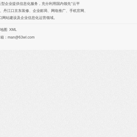
长型企业提供信息化服务，充分利用国内领先“云平
、
丹江口京东装修
、
企业邮局
、
网络推广
、
手机官网
、
口网站建设及企业信息化运营领域。
地图
XML
：man@63wl.com