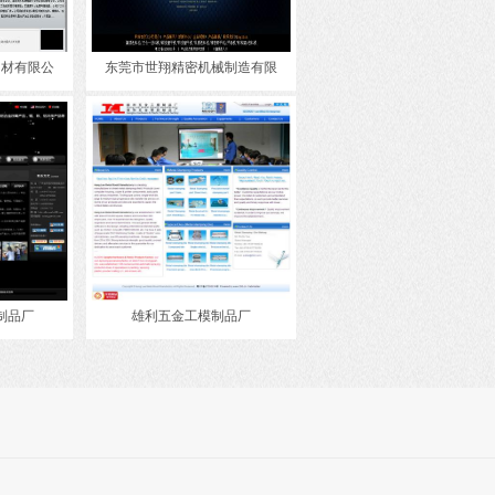
钢材有限公
东莞市世翔精密机械制造有限
制品厂
雄利五金工模制品厂