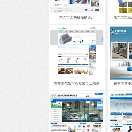
东莞市永荣机械制造厂
东莞市志逸
东莞市伟宏五金塑胶制品有限
东莞市圣安