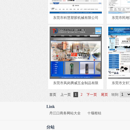
东莞市科慧塑胶机械有限公司
东莞市民翊
东莞市凤岗腾威五金制品有限
东莞市文轩
首页
上一页
1
2
下一页
尾页
转到
Link
丹江口商务网站大全
十堰柑桔
分站