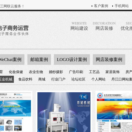
客户案例
手机网站
三网联云服务！
WEBSITE
DECORATION
SE
网站建设
网店装修
优化
WeChat案例
邮箱案例
LOGO设计案例
网店装修案例
育
化妆保健
农业生物
婚纱摄影
广告印刷
工艺品
家居装饰
房
五金机械
食品饮料
商城
行业门户
论坛社区
个人网站
丹江口网站