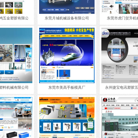
鸿五金塑胶有限公
东莞月城机械设备有限公司
东莞市虎门贺升机
塑料机械有限公司
东莞市美高手板模具厂
永州捷宝电讯塑胶