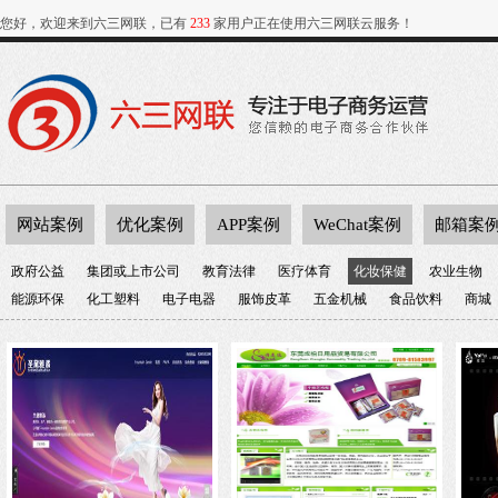
您好，欢迎来到六三网联，已有
233
家用户正在使用六三网联云服务！
网站案例
优化案例
APP案例
WeChat案例
邮箱案
政府公益
集团或上市公司
教育法律
医疗体育
化妆保健
农业生物
能源环保
化工塑料
电子电器
服饰皮革
五金机械
食品饮料
商城