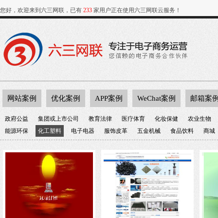
您好，欢迎来到六三网联，已有
233
家用户正在使用六三网联云服务！
网站案例
优化案例
APP案例
WeChat案例
邮箱案
政府公益
集团或上市公司
教育法律
医疗体育
化妆保健
农业生物
能源环保
化工塑料
电子电器
服饰皮革
五金机械
食品饮料
商城