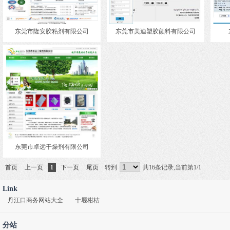
东莞市隆安胶粘剂有限公司
东莞市美迪塑胶颜料有限公司
东莞市卓远干燥剂有限公司
首页
上一页
1
下一页
尾页
转到
共16条记录,当前第1/1
Link
丹江口商务网站大全
十堰柑桔
分站